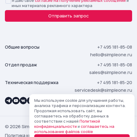
Я даю свое
согласие на получение рекламных сообщений
и
иных материалов рекламного характера
Отправить запрос
Общие вопросы
+7 495 181-85-08
hello@simpleone.ru
Отдел продаж
+7 495 181-85-08
sales@simpleone.ru
Техническая поддержка
+7 495 181-85-20
servicedesk@simpleone.ru
Мы используем cookie для улучшения работы,
анализа трафика и персонализации контента.
Продолжая использовать сайт, вы
соглашаетесь на обработку данных в
соответствии с нашей
Политикой
© 2026 SimpleOne
конфиденциальности
и
соглашаетесь на
использование файлов cookie
Политика конфиденциальности