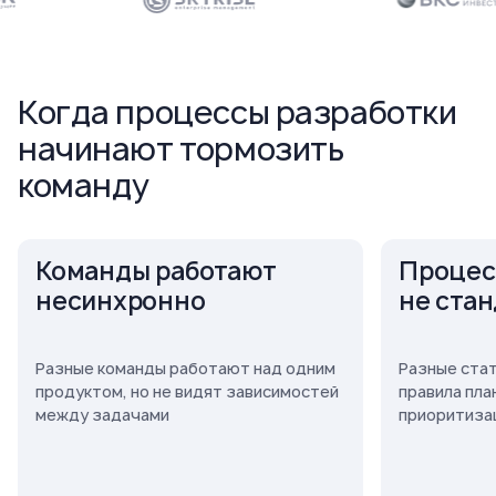
Когда процессы разработки
начинают тормозить
команду
Команды работают
Процес
несинхронно
не ста
Разные команды работают над одним
Разные стат
продуктом, но не видят зависимостей
правила пла
между задачами
приоритиза