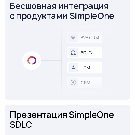
Бесшовная интеграция
с продуктами SimpleOne
Презентация SimpleOne
SDLC