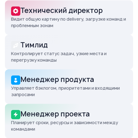
Технический директор
Видит общую картину по delivery, загрузке команд и
проблемным зонам
Тимлид
Контролирует статус задач, узкие места и
перегрузку команды
Менеджер продукта
Управляет бэклогом, приоритетами и входящими
запросами
Менеджер проекта
Планирует сроки, ресурсы и зависимости между
командами