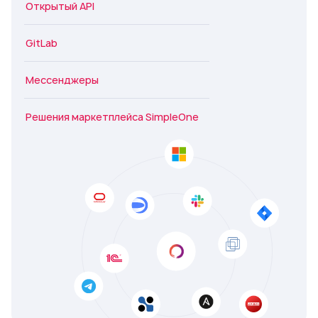
Открытый API
GitLab
Мессенджеры
Решения маркетплейса SimpleOne