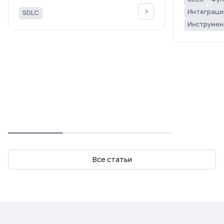
Интеграци
SDLC
Инструмен
Все статьи