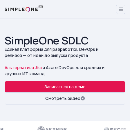
SimpleOne SDLC
Единая платформа для разработки, DevOps и
релизов — от идеи до выпуска продукта
Альтернатива Jira
и Azure DevOps для средних и
крупных ИТ-команд
Записаться на демо
Смотреть видео