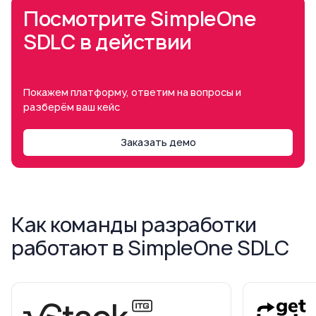
Посмотрите SimpleOne
SDLC в действии
Покажем платформу, ответим на вопросы и
разберём ваш кейс
Заказать демо
Как команды разработки
работают в SimpleOne SDLC