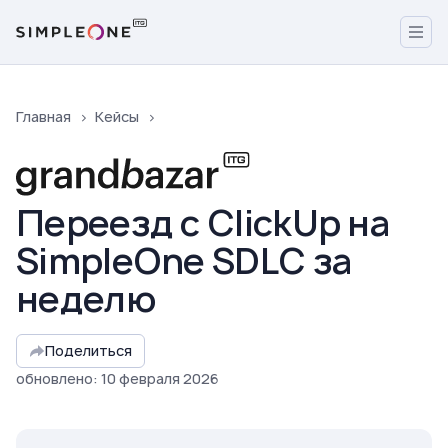
Главная
Кейсы
Переезд с ClickUp на
SimpleOne SDLC за
неделю
Поделиться
обновлено
:
10
февраля
2026