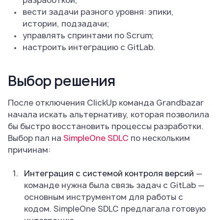
разработкой;
вести задачи разного уровня: эпики,
истории, подзадачи;
управлять спринтами по Scrum;
настроить интеграцию с GitLab.
Выбор решения
После отключения ClickUp команда Grandbazar
начала искать альтернативу, которая позволила
бы быстро восстановить процессы разработки.
Выбор пал на
SimpleOne SDLC
по нескольким
причинам:
Интеграция с системой контроля версий
—
команде нужна была связь задач с GitLab —
основным инструментом для работы с
кодом. SimpleOne SDLC предлагала готовую