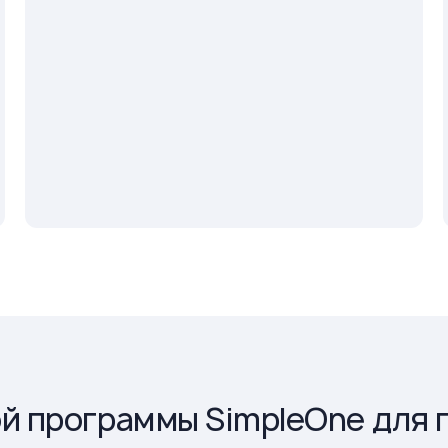
й программы SimpleOne для 