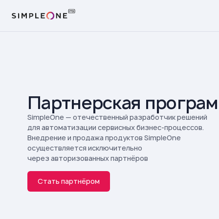
Партнерская програ
SimpleOne — отечественный разработчик решений
для автоматизации сервисных бизнес-процессов.
Внедрение и продажа продуктов SimpleOne
осуществляется исключительно
через авторизованных партнёров
Стать партнёром