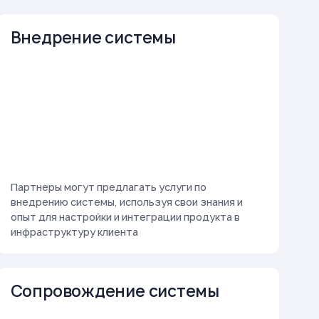
Внедрение системы
Партнеры могут предлагать услуги по
внедрению системы, используя свои знания и
опыт для настройки и интеграции продукта в
инфраструктуру клиента
Сопровождение системы