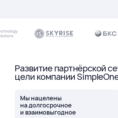
Развитие партнёрской с
цели компании SimpleOn
Мы нацелены
на долгосрочное
и взаимовыгодное