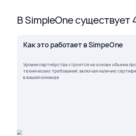
В SimpleOne существует 4 
Как это работает в SimpeOne
Уровни партнёрства строятся на основе объема пр
технических требований, включая наличие сертиф
в вашей команде