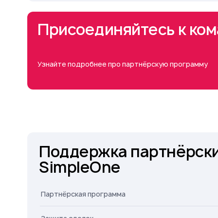
Присоединяйтесь к ко
Узнайте подробнее про партнёрскую программу
Поддержка партнёрски
SimpleOne
Партнёрская программа