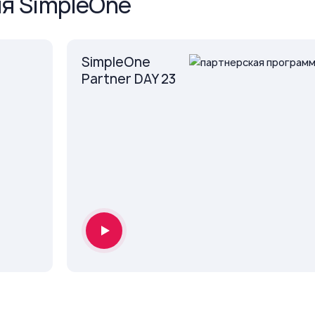
я SimpleOne
SimpleOne
Partner DAY 23