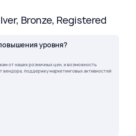
ver, Bronze, Registered
 повышения уровня?
кам от наших розничных цен, и возможность
т вендора, поддержку маркетинговых активностей