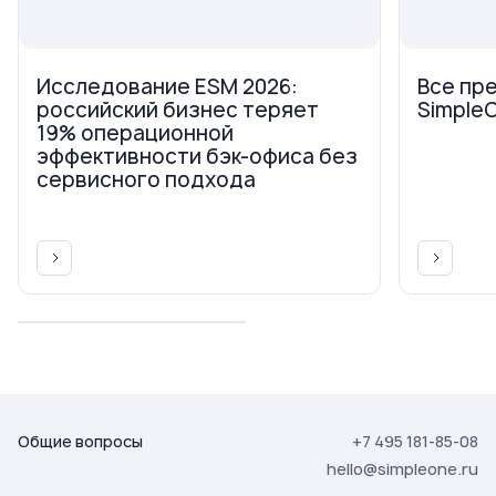
Исследование ESM 2026:
Все пр
российский бизнес теряет
Simple
19% операционной
эффективности бэк-офиса без
сервисного подхода
Общие вопросы
+7 495 181-85-08
hello@simpleone.ru