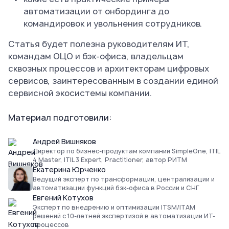
автоматизации от онбординга до
командировок и увольнения сотрудников.
Статья будет полезна руководителям ИТ,
командам ОЦО и бэк-офиса, владельцам
сквозных процессов и архитекторам цифровых
сервисов, заинтересованным в создании единой
сервисной экосистемы компании.
Материал подготовили:
Андрей Вишняков
Директор по бизнес-продуктам компании SimpleOne, ITIL
4 Master, ITIL 3 Expert, Practitioner, автор РИТМ
Екатерина Юрченко
Ведущий эксперт по трансформации, централизации и
автоматизации функций бэк-офиса в России и СНГ
Евгений Котухов
Эксперт по внедрению и оптимизации ITSM/ITAM
решений с 10-летней экспертизой в автоматизации ИТ-
процессов