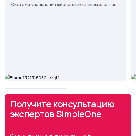
Система управления жизненным циклом агентов
Получите консультацию
экспертов SimpleOne
Создавайте сценарии и виджеты для