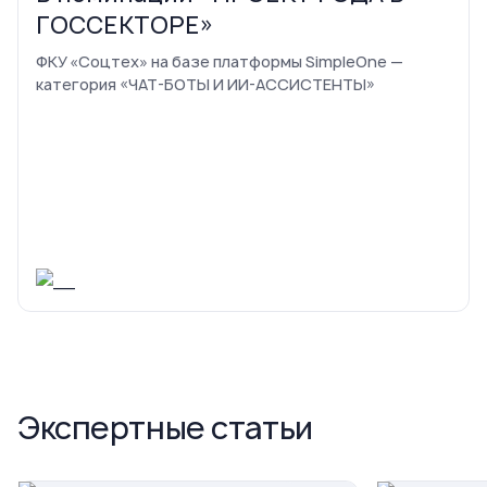
ГОССЕКТОРЕ»
ФКУ «Соцтех» на базе платформы SimpleOne —
категория «ЧАТ-БОТЫ И ИИ-АССИСТЕНТЫ»
Экспертные статьи