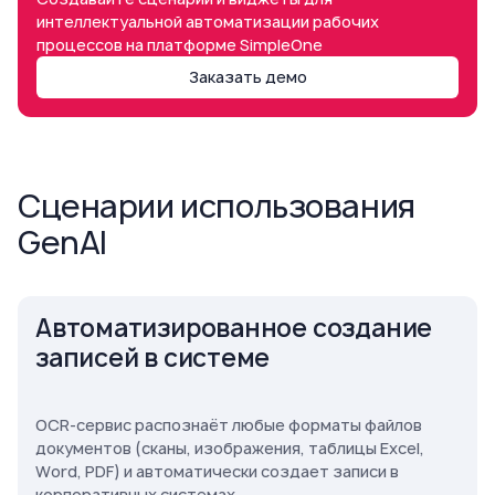
интеллектуальной автоматизации рабочих
процессов на платформе SimpleOne
Заказать демо
Cценарии использования
GenAI
Автоматизированное создание
записей в системе
OCR-сервис распознаёт любые форматы файлов
документов (сканы, изображения, таблицы Excel,
Word, PDF) и автоматически создает записи в
корпоративных системах