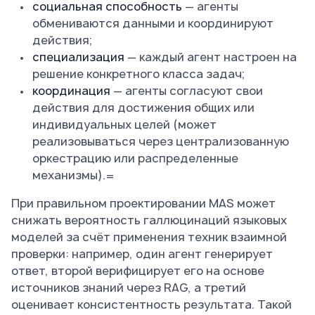
социальная способность
— агенты
обмениваются данными и координируют
действия;
специализация
— каждый агент настроен на
решение конкретного класса задач;
координация
— агенты согласуют свои
действия для достижения общих или
индивидуальных целей (может
реализовываться через централизованную
оркестрацию или распределенные
механизмы).=
При правильном проектировании MAS может
снижать вероятность галлюцинаций языковых
моделей за счёт применения техник взаимной
проверки: например, один агент генерирует
ответ, второй верифицирует его на основе
источников знаний через RAG, а третий
оценивает консистентность результата. Такой