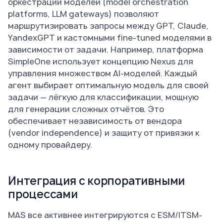
оркестрации моделей (model orchestration
platforms, LLM gateways) позволяют
маршрутизировать запросы между GPT, Claude,
YandexGPT и кастомными fine-tuned моделями в
зависимости от задачи. Например, платформа
SimpleOne использует концепцию Nexus для
управления множеством AI-моделей. Каждый
агент выбирает оптимальную модель для своей
задачи — лёгкую для классификации, мощную
для генерации сложных отчётов. Это
обеспечивает независимость от вендора
(vendor independence) и защиту от привязки к
одному провайдеру.
Интеграция с корпоративными
процессами
MAS все активнее интегрируются с ESM/ITSM-