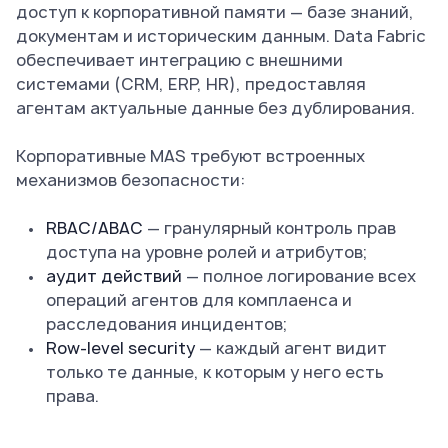
доступ к корпоративной памяти — базе знаний,
документам и историческим данным. Data Fabric
обеспечивает интеграцию с внешними
системами (CRM, ERP, HR), предоставляя
агентам актуальные данные без дублирования.
Корпоративные MAS требуют встроенных
механизмов безопасности:
RBAC/ABAC
— гранулярный контроль прав
доступа на уровне ролей и атрибутов;
аудит действий
— полное логирование всех
операций агентов для комплаенса и
расследования инцидентов;
Row-level security
— каждый агент видит
только те данные, к которым у него есть
права.