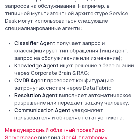
запросов на обслуживание. Например, в
типичной мультиагентной архитектуре Service
Desk могут использоваться следующие
специализированные агенты:
Classifier Agent
получает запрос и
классифицирует тип обращения (инцидент,
запрос на обслуживание или изменение);
Knowledge Agent
ищет решение в базе знаний
через Corporate Brain & RAG;
CMDB Agent
проверяет конфигурацию
затронутых систем через Data Fabric;
Resolution Agent
выполняет автоматическое
разрешение или передаёт задачу человеку;
Communication Agent
уведомляет
пользователя и обновляет статус тикета.
Международный облачный провайдер
Serverspace
внедрил
GenAI-платформу