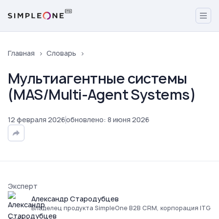
Главная
Словарь
Мультиагентные системы
(MAS/Multi-Agent Systems)
12
февраля
2026
обновлено
:
8
июня
2026
Эксперт
Александр Стародубцев
Владелец продукта SimpleOne B2B CRM, корпорация ITG