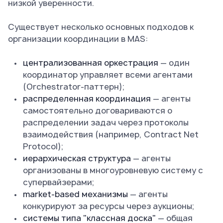
низкой уверенности.
Существует несколько основных подходов к
организации координации в MAS:
централизованная оркестрация
— один
координатор управляет всеми агентами
(Orchestrator-паттерн);
распределенная координация
— агенты
самостоятельно договариваются о
распределении задач через протоколы
взаимодействия (например, Contract Net
Protocol);
иерархическая структура
— агенты
организованы в многоуровневую систему с
супервайзерами;
market-based механизмы
— агенты
конкурируют за ресурсы через аукционы;
системы типа "классная доска"
— общая