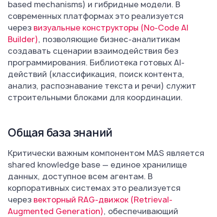
based mechanisms) и гибридные модели. В
современных платформах это реализуется
через
визуальные конструкторы (No-Code AI
Builder)
, позволяющие бизнес-аналитикам
создавать сценарии взаимодействия без
программирования. Библиотека готовых AI-
действий (классификация, поиск контента,
анализ, распознавание текста и речи) служит
строительными блоками для координации.
Общая база знаний
Критически важным компонентом MAS является
shared knowledge base — единое хранилище
данных, доступное всем агентам. В
корпоративных системах это реализуется
через
векторный RAG-движок (Retrieval-
Augmented Generation)
, обеспечивающий