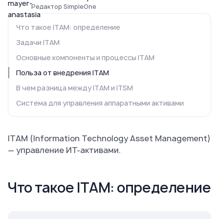
Редактор SimpleOne
Что такое ITAM: определение
Задачи ITAM
Основные компоненты и процессы ITAM
Польза от внедрения ITAM
В чем разница между ITAM и ITSM
Система для управления аппаратными активами
ITAM (Information Technology Asset Management)
— управление ИТ-активами.
Что такое ITAM: определение