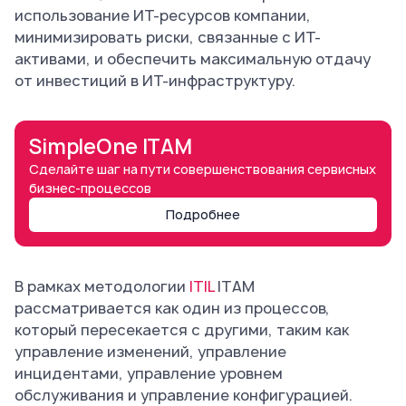
использование ИТ-ресурсов компании,
минимизировать риски, связанные с ИТ-
активами, и обеспечить максимальную отдачу
от инвестиций в ИТ-инфраструктуру.
SimpleOne ITAM
Сделайте шаг на пути совершенствования сервисных
бизнес-процессов
Подробнее
В рамках методологии
ITIL
ITAM
рассматривается как один из процессов,
который пересекается с другими, таким как
управление изменений, управление
инцидентами, управление уровнем
обслуживания и управление конфигурацией.