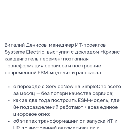
Виталий Денисов, менеджер ИТ-проектов
Systeme Electric, выступил с докладом «Кризис
как двигатель перемен: поэтапная
трансформация сервисов и построение
современной ESM-модели» и рассказал:
о переходе с ServiceNow на SimpleOne всего
за месяц — без потери качества сервиса;
как за два года построить ESM-модель, где
8+ подразделений работают через единое
цифровое окно;
об этапах трансформации: от запуска ИТ и
HR до внутренней автоматизации и