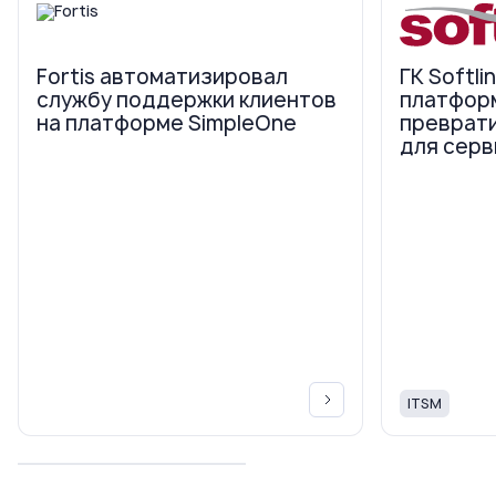
Fortis автоматизировал
ГК Softli
службу поддержки клиентов
платфор
на платформе SimpleOne
преврати
для серв
ITSM