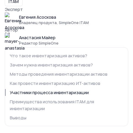
ITAM
Эксперт
Евгения Асоскова
Владелец продукта, SimpleOne ITAM
Автор
Анастасия Майер
Редактор SimpleOne
Что такое инвентаризация активов?
Зачем нужна инвентаризация активов?
Методы проведения инвентаризации активов
Как провести инвентаризацию ИТ-активов
Участники процесса инвентаризации
Преимущества использования ITAM для
инвентаризации
Выводы