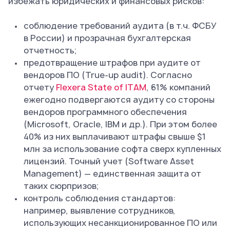
избежать юридических и финансовых рисков:
соблюдение требований аудита (в т.ч. ФСБУ
в России) и прозрачная бухгалтерская
отчетность;
предотвращение штрафов при аудите от
вендоров ПО (True-up audit). Согласно
отчету
Flexera State of ITAM
, 61% компаний
ежегодно подвергаются аудиту со стороны
вендоров программного обеспечения
(Microsoft, Oracle, IBM и др.). При этом более
40% из них выплачивают штрафы свыше $1
млн за использование софта сверх купленных
лицензий. Точный учет (Software Asset
Management) — единственная защита от
таких сюрпризов;
контроль соблюдения стандартов:
например, выявление сотрудников,
использующих несанкционированное ПО или