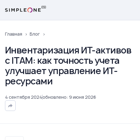
Главная
Блог
Инвентаризация ИТ-активов
с ITAM: как точность учета
улучшает управление ИТ-
ресурсами
4
сентября
2024
обновлено
:
9
июня
2026