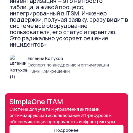
инвентаризация — это не просто
таблица, а живой процесс,
интегрированный в ITSM. Инженер
поддержки, получая заявку, сразу видит в
системе всё оборудование
пользователя, его статус и гарантию.
Это радикально ускоряет решение
инцидентов»
Евгений Котухов
Эксперт по внедрению и оптимизации
ITSM/ITAM-решений
SimpleOne ITAM
Система для учета и управления активами,
оптимизирующая использование ИТ-ресурсов и
обеспечивающая прозрачность инфраструктуры
Подробнее