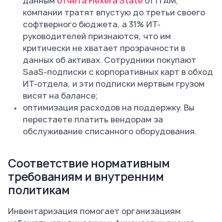
данным
отчета Flexera State
of ITAM,
компании тратят впустую до третьи своего
софтверного бюджета, а 31% ИТ-
руководителей признаются, что им
критически не хватает прозрачности в
данных об активах. Сотрудники покупают
SaaS-подписки с корпоративных карт в обход
ИТ-отдела, и эти подписки мертвым грузом
висят на балансе;
оптимизация расходов на поддержку. Вы
перестаете платить вендорам за
обслуживание списанного оборудования.
Соответствие нормативным
требованиям и внутренним
политикам
Инвентаризация помогает организациям