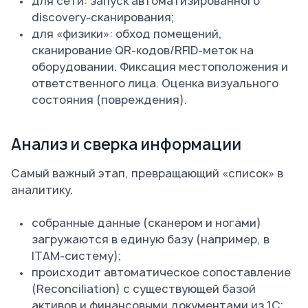
для сети: запуск автоматизированного
discovery-сканирования;
для «физики»: обход помещений,
сканирование QR-кодов/RFID-меток на
оборудовании. Фиксация местоположения и
ответственного лица. Оценка визуального
состояния (повреждения).
Анализ и сверка информации
Самый важный этап, превращающий «список» в
аналитику.
собранные данные (сканером и ногами)
загружаются в единую базу (например, в
ITAM-систему);
происходит автоматическое сопоставление
(Reconciliation) с существующей базой
активов и финансовыми документами из 1С;