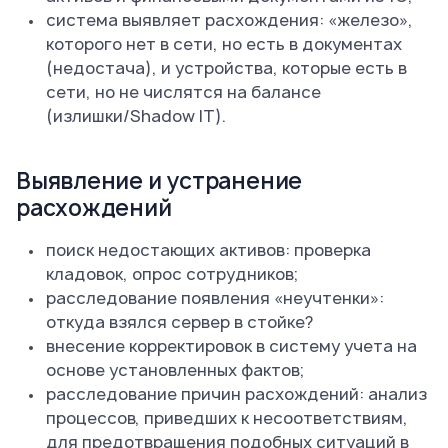
система выявляет расхождения: «железо»,
которого нет в сети, но есть в документах
(недостача), и устройства, которые есть в
сети, но не числятся на балансе
(излишки/Shadow IT).
Выявление и устранение
расхождений
поиск недостающих активов: проверка
кладовок, опрос сотрудников;
расследование появления «неучтенки»:
откуда взялся сервер в стойке?
внесение корректировок в систему учета на
основе установленных фактов;
расследование причин расхождений: анализ
процессов, приведших к несоответствиям,
для предотвращения подобных ситуаций в