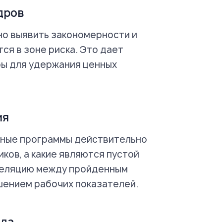
дров
но выявить закономерности и
ся в зоне риска. Это дает
ы для удержания ценных
ия
ьные программы действительно
ов, а какие являются пустой
реляцию между пройденным
шением рабочих показателей.