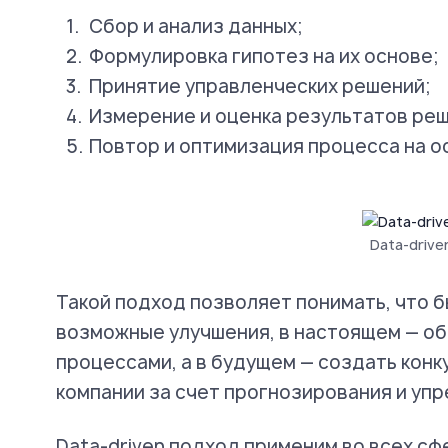
Сбор и анализ данных;
Формулировка гипотез на их основе;
Принятие управленческих решений;
Измерение и оценка результатов реш
Повтор и оптимизация процесса на о
Data-drive
Такой подход позволяет понимать, что б
возможные улучшения, в настоящем — об
процессами, а в будущем — создать кон
компании за счет прогнозирования и уп
Data-driven подход применим во всех сф