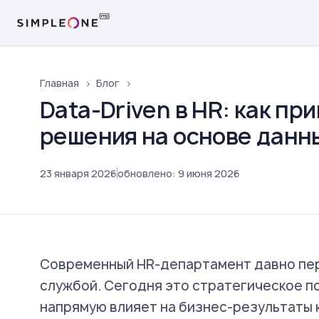
Главная
Блог
Data-Driven в HR: как п
решения на основе данн
23
января
2026
обновлено
:
9
июня
2026
Современный HR-департамент давно пер
службой. Сегодня это стратегическое п
напрямую влияет на бизнес-результаты 