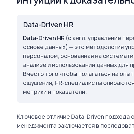
интуиции к доказательн
Data-Driven HR
Data-Driven HR
(с англ. управление пе
основе данных) — это методология уп
персоналом, основанная на системати
анализе и использовании данных для 
Вместо того чтобы полагаться на опыт
ощущения, HR-специалисты опираются
метрики и показатели.
Ключевое отличие Data-Driven подхода 
менеджмента заключается в последоват