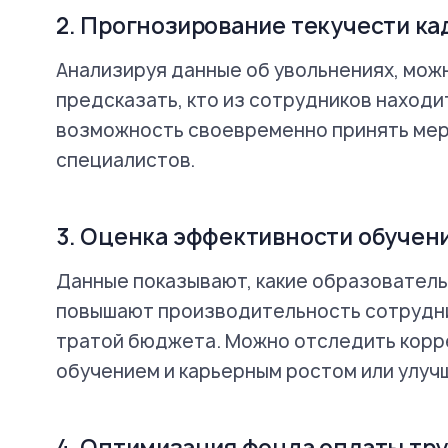
2. Прогнозирование текучести ка
Анализируя данные об увольнениях, мож
предсказать, кто из сотрудников находит
возможность своевременно принять мер
специалистов.
3. Оценка эффективности обучен
Данные показывают, какие образовател
повышают производительность сотрудник
тратой бюджета. Можно отследить кор
обучением и карьерным ростом или улуч