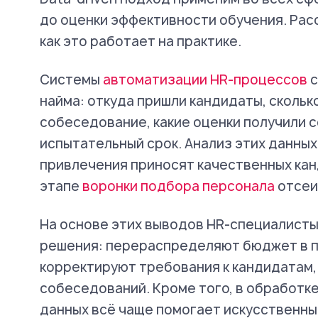
до оценки эффективности обучения. Рас
как это работает на практике.
Системы
автоматизации HR-процессов
с
найма: откуда пришли кандидаты, скольк
собеседование, какие оценки получили с
испытательный срок. Анализ этих данных
привлечения приносят качественных кан
этапе
воронки подбора персонала
отсеи
На основе этих выводов HR-специалист
решения: перераспределяют бюджет в п
корректируют требования к кандидатам
собеседований. Кроме того, в обработке
данных всё чаще помогает искусственны