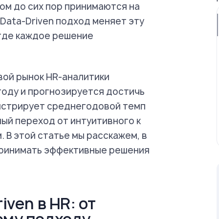
ом до сих пор принимаются на
 Data-Driven подход меняет эту
 где каждое решение
вой рынок HR-аналитики
 году и прогнозируется достичь
онстрирует среднегодовой темп
ый переход от интуитивного к
 В этой статье мы расскажем, в
принимать эффективные решения
iven в HR: от