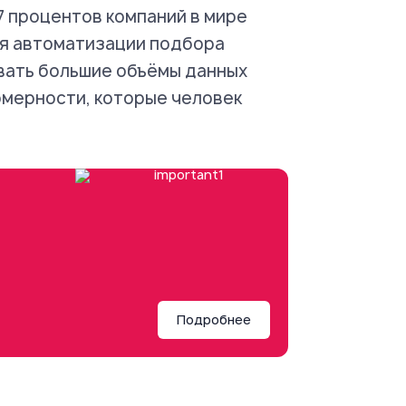
67 процентов компаний в мире
ля автоматизации подбора
ать большие объёмы данных
омерности, которые человек
Подробнее