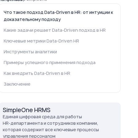
Что такое подход Data-Driven в HR: от интуиции к
доказательному подходу
Какие задачи решает Data-Driven подход в HR
Ключевые метрики Data-Driven HR
Инструменты аналитики
Примеры успешного применения подхода
Как внедрить Data-Driven в HR
Заключение
SimpleOne HRMS
Eдиная цифровая среда для работы
HR‑департамента и сотрудников компании,
которая содержит все ключевые процессы
управления персоналом