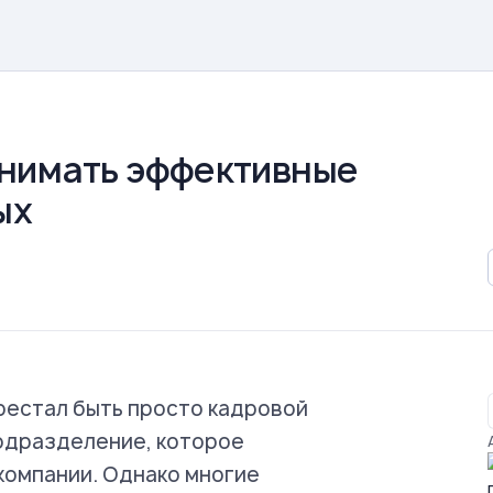
ринимать эффективные
ых
естал быть просто кадровой
одразделение, которое
компании. Однако многие