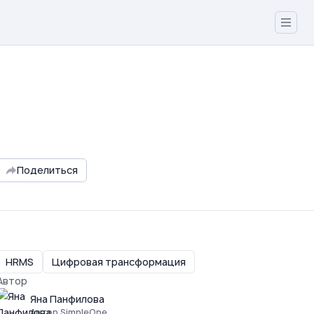
Поделиться
HRMS
Цифровая трансформация
Автор
Яна Панфилова
Автор SimpleOne