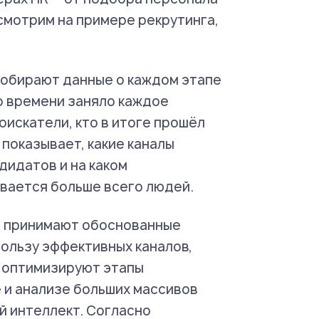
смотрим на примере рекрутинга,
обирают данные о каждом этапе
о времени заняло каждое
оискатели, кто в итоге прошёл
 показывает, какие каналы
дидатов и на каком
вается больше всего людей.
ы принимают обоснованные
ользу эффективных каналов,
, оптимизируют этапы
 и анализе больших массивов
й интеллект. Согласно