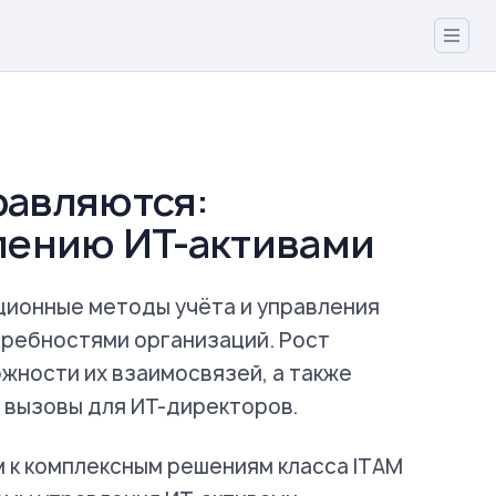
равляются:
лению ИТ-активами
ционные методы учёта и управления
ребностями организаций. Рост
ожности их взаимосвязей, а также
 вызовы для ИТ-директоров.
 к комплексным решениям класса ITAM