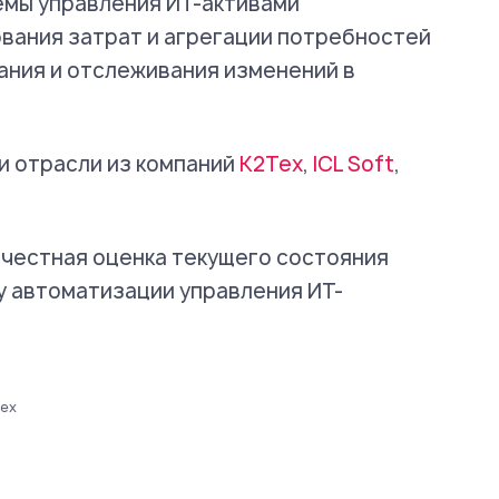
емы управления ИТ-активами
вания затрат и агрегации потребностей
ания и отслеживания изменений в
и отрасли из компаний
К2Тех
,
ICL Soft
,
 честная оценка текущего состояния
ту автоматизации управления ИТ-
Tex