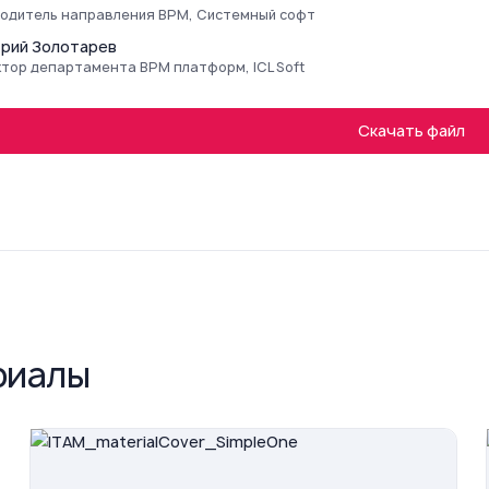
одитель направления BPM, Системный софт
рий Золотарев
тор департамента BPM платформ, ICL Soft
Скачать файл
риалы