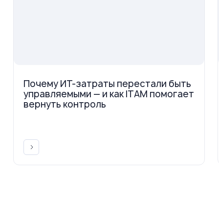
Почему ИТ-затраты перестали быть
управляемыми — и как ITAM помогает
вернуть контроль