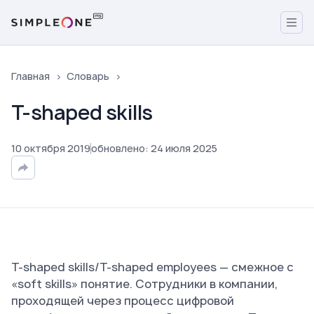
Главная
Словарь
T-shaped skills
10
октября
2019
обновлено
:
24
июля
2025
T-shaped skills/T-shaped employees — смежное с
«soft skills» понятие. Сотрудники в компании,
проходящей через процесс цифровой