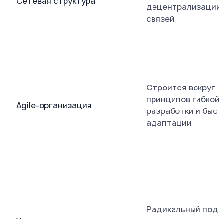
Сетевая структура
децентрализации
связей
Строится вокруг
принципов гибко
Agile-организация
разработки и быс
адаптации
Радикальный под