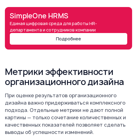
SimpleOne HRMS
Единая цифровая среда для работы НR-
департамента и сотрудников компании
Подробнее
Метрики эффективности
организационного дизайна
При оценке результатов организационного
дизайна важно придерживаться комплексного
подхода. Отдельные метрики не дают полной
картины — только сочетание количественных и
качественных показателей позволяет сделать
выводы об успешности изменений.