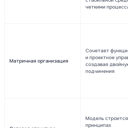
стабильной сред
четкими процесс
Сочетает функци
и проектное упра
Матричная организация
создавая двойну
подчинения
Модель строится
принципах