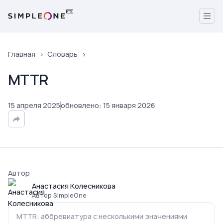
Главная
Словарь
MTTR
15
апреля
2025
обновлено
:
15
января
2026
Автор
Анастасия Колесникова
Автор SimpleOne
MTTR: аббревиатура с несколькими значениями