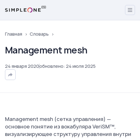
Главная
Словарь
Management mesh
24
января
2020
обновлено
:
24
июля
2025
Management mesh (сетка управления) —
основное понятие из вокабуляра VeriSM™,
визуализирующее структуру управления внутри