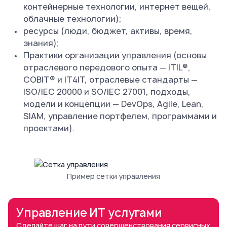
контейнерные технологии, интернет вещей,
облачные технологии);
ресурсы (люди, бюджет, активы, время,
знания);
Практики организации управления (основы
отраслевого передового опыта — ITIL®,
COBIT® и IT4IT, отраслевые стандарты —
ISO/IEC 20000 и SO/IEC 27001, подходы,
модели и концепции — DevOps, Agile, Lean,
SIAM, управление портфелем, программами и
проектами).
Пример сетки управления
Управление ИТ услугами
Сделайте шаг на пути совершенствования сервисных