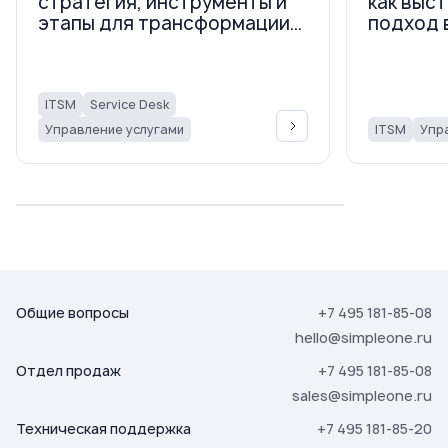
стратегия, инструменты и
как выс
этапы для трансформации
подход 
ИТ-поддержки
ITSM
Service Desk
Управление услугами
ITSM
Упр
Общие вопросы
+7 495 181-85-08
hello@simpleone.ru
Отдел продаж
+7 495 181-85-08
sales@simpleone.ru
Техническая поддержка
+7 495 181-85-20