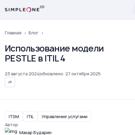
Главная
Блог
Использование модели
PESTLE в ITIL 4
23
августа
2024
обновлено
:
27
октября
2025
ITSM
ITIL
Управление услугами
Автор
Макар Бударин