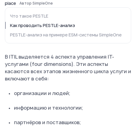
Автор SimpleOne
Что такое PESTLE
Как проводить PESTLE-анализ
PESTLE-анализ на примере ESM-системы SimpleOne
В ITIL выделяется 4 аспекта управления IT-
услугами (four dimensions). Эти аспекты
касаются всех этапов жизненного цикла услуги и
включают в себя:
организации и людей;
информацию и технологии;
партнёров и поставщиков;