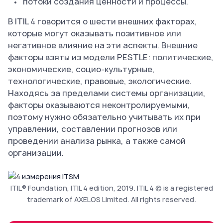
потоки создания ценности и процессы.
В ITIL 4 говорится о шести внешних факторах,
которые могут оказывать позитивное или
негативное влияние на эти аспекты. Внешние
факторы взяты из модели PESTLE: политические,
экономические, социо-культурные,
технологические, правовые, экологические.
Находясь за пределами системы организации,
факторы оказываются неконтролируемыми,
поэтому нужно обязательно учитывать их при
управлении, составлении прогнозов или
проведении анализа рынка, а также самой
организации.
ITIL® Foundation, ITIL 4 edition, 2019. ITIL 4 © is a registered
trademark of AXELOS Limited. All rights reserved.