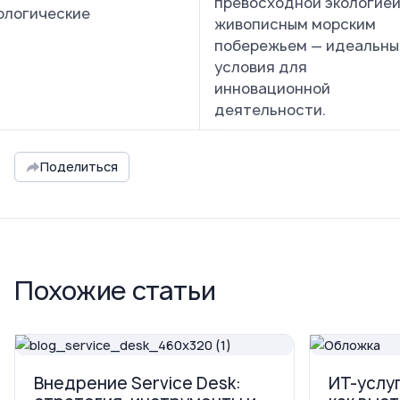
превосходной экологией
ологические
живописным морским
побережьем — идеальны
условия для
инновационной
деятельности.
Поделиться
Похожие статьи
Внедрение Service Desk:
ИТ-услуг