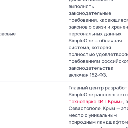
выполнять
законодательные
требования, касающиес
законов о связи и хране
авовые
персональных данных.
SimpleOne — облачная
система, которая
полностью удовлетворя
требованиям российско
законодательства,
включая 152-ФЗ.
Главный центр разработ
SimpleOne располагаетс
технопарке «ИТ Крым»
, в
Севастополе. Крым — эт
место с уникальным
природным ландшафтом