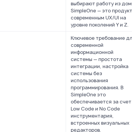
выбирают работу из дом
SimpleOne — это продукт
современным UX/UI на
уровне поколений Y и Z.
Ключевое требование д
современной
информационной
системы — простота
интеграции, настройка
системы без
использования
программирования. В
SimpleOne это
обеспечивается за счет
Low Code и No Code
инструментария,
встроенных визуальных
редакторов.