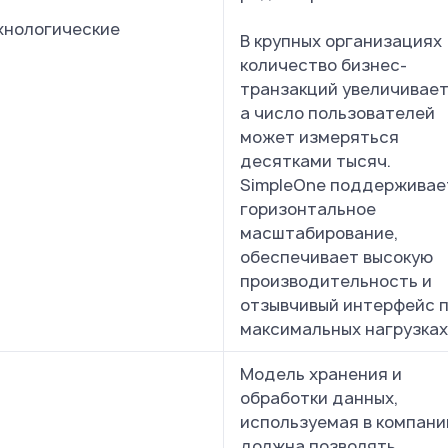
хнологические
В крупных организациях
количество бизнес-
транзакций увеличивает
а число пользователей
может измеряться
десятками тысяч.
SimpleOne поддерживае
горизонтальное
масштабирование,
обеспечивает высокую
производительность и
отзывчивый интерфейс 
максимальных нагрузках
Модель хранения и
обработки данных,
используемая в компани
должна позволять