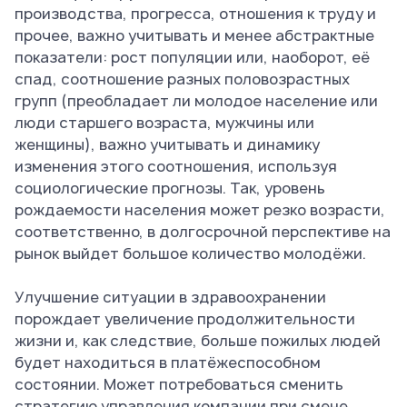
производства, прогресса, отношения к труду и
прочее, важно учитывать и менее абстрактные
показатели: рост популяции или, наоборот, её
спад, соотношение разных половозрастных
групп (преобладает ли молодое население или
люди старшего возраста, мужчины или
женщины), важно учитывать и динамику
изменения этого соотношения, используя
социологические прогнозы. Так, уровень
рождаемости населения может резко возрасти,
соответственно, в долгосрочной перспективе на
рынок выйдет большое количество молодёжи.
Улучшение ситуации в здравоохранении
порождает увеличение продолжительности
жизни и, как следствие, больше пожилых людей
будет находиться в платёжеспособном
состоянии. Может потребоваться сменить
стратегию управления компании при смене