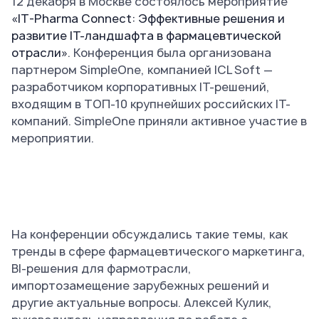
12 декабря в Москве состоялось мероприятие
«IT-Pharma Connect: Эффективные решения и
развитие IT-ландшафта в фармацевтической
отрасли»
. Конференция была организована
партнером SimpleOne, компанией ICL Soft —
разработчиком корпоративных IT-решений,
входящим в ТОП-10 крупнейших российских IT-
компаний. SimpleOne приняли активное участие в
мероприятии.
На конференции обсуждались такие темы, как
тренды в сфере фармацевтического маркетинга,
BI-решения для фармотрасли,
импортозамещение зарубежных решений и
другие актуальные вопросы. Алексей Кулик,