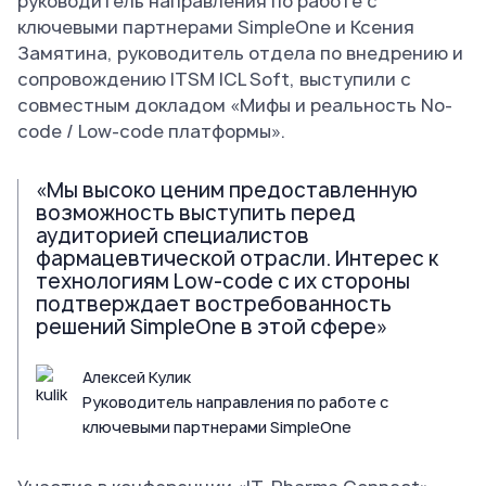
руководитель направления по работе с
ключевыми партнерами SimpleOne и Ксения
Замятина, руководитель отдела по внедрению и
сопровождению ITSM ICL Soft, выступили с
совместным докладом «Мифы и реальность No-
code / Low-code платформы».
«Мы высоко ценим предоставленную
возможность выступить перед
аудиторией специалистов
фармацевтической отрасли. Интерес к
технологиям Low-code с их стороны
подтверждает востребованность
решений SimpleOne в этой сфере»
Алексей Кулик
Руководитель направления по работе с
ключевыми партнерами SimpleOne