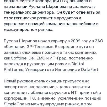
бизнес-систем корпорации ITG) объявила о
назначении Руслана Шарипова на должность
генерального директора. Он будет отвечать за
стратегическое развитие продуктов и
укрепление позиций компании на российском и
международном рынках.
Руслан Шарипов начал карьеру в 2009 году в ЗАО
«Компания ЭР-Телеком». В середине пути он
занимал ключевые позиции в таких компаниях,
как Softline, Dell EMC и ИТ-Град, постепенно
переходя к руководящим ролям в Digital
Platforms, Университете Иннополис и DataFort.
Новый руководитель сконцентрируется на
экспортном направлении в целях развития
концепции глобального русского ИТ, принятой в
корпорации ITG, а именно: укреплением позиций
SimpleOne на международных рынках, в том