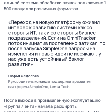
единой системе обработки заявок подключено 1
500 площадок различных форматов.
«Переход на новую платформу оживил
интерес к развитию системы как со
стороны ИТ, так и со стороны бизнес-
подразделений. Если на OmniTracker
поток инициатив постепенно затихал, то
после запуска SimpleOne запросы на
изменения и новые идеи не иссякают, у
нас уже есть устойчивый бэклог
развития»
Софья Федосова
Руководитель команды поддержки и развития
платформы SimpleOne, Lenta Tech
После выхода в промышленную эксплуатацию
«Группа Лента» начала расширять