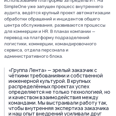
использование платформы за пределы ИТ. На
SimpleOne уже запущен процесс внутреннего
аудита, ведётся крупный проект автоматизации
обработки обращений и инцидентов общего
центра обслуживания, развиваются процессы
для коммерции и HR. В планах компании —
перевод на платформу подразделений
логистики, коммерции, командировочного
сервиса, отдела персонала и
административного блока.
«Группа Лента» — зрелый заказчик с
чёткими требованиями и собственной
инженерной культурой. В крупных
распределённых проектах успех
определяется не только технологией, но
и качеством взаимодействия между
командами. Мы выстраивали работу так,
чтобы внутренняя экспертиза заказчика
и наш опыт внедрений усиливали друг