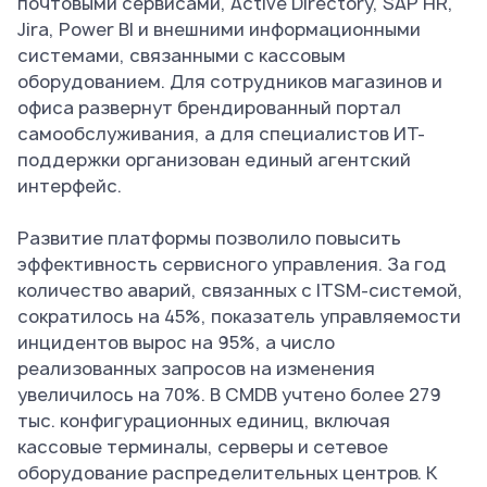
почтовыми сервисами, Active Directory, SAP HR,
Jira, Power BI и внешними информационными
системами, связанными с кассовым
оборудованием. Для сотрудников магазинов и
офиса развернут брендированный портал
самообслуживания, а для специалистов ИТ-
поддержки организован единый агентский
интерфейс.
Развитие платформы позволило повысить
эффективность сервисного управления. За год
количество аварий, связанных с ITSM-системой,
сократилось на 45%, показатель управляемости
инцидентов вырос на 95%, а число
реализованных запросов на изменения
увеличилось на 70%. В CMDB учтено более 279
тыс. конфигурационных единиц, включая
кассовые терминалы, серверы и сетевое
оборудование распределительных центров. К