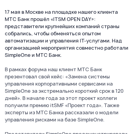
17 мая в Москве на площадке нашего клиента
МТС Банк прошёл «ITSM OPEN DAY»:
представители крупнейших компаний страны
собрались, чтобы обменяться опытом
автоматизации и управления IT-услугами. Над
организацией мероприятия совместно работали
SimpleOne и МТС Банк.
В рамках форума наш клиент МТС Банк
презентовал свой кейс: «Замена системы
управления корпоративными сервисами на
SimpleOne за экстремально короткий срок в 120
дней». В начале года за этот проект коллеги
получили премию itSMF «Проект года». Также
эксперты из МТС Банка рассказали о модели
управления рисками на базе SimpleOne.