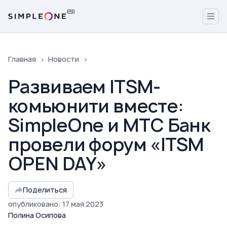
Главная
Новости
Развиваем ITSM-
комьюнити вместе:
SimpleOne и МТС Банк
провели форум «ITSM
OPEN DAY»
Поделиться
опубликовано
:
17
мая
2023
Полина Осипова