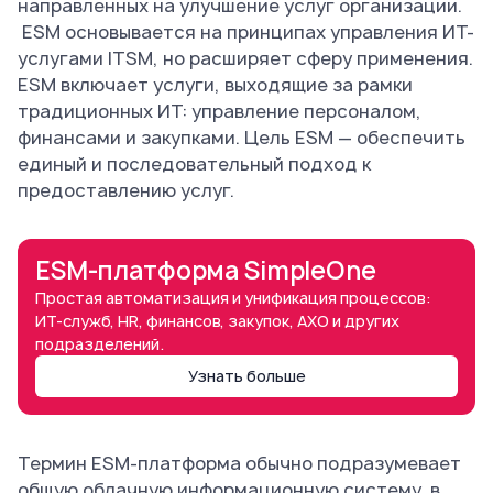
направленных на улучшение услуг организации.
ESM основывается на принципах управления ИТ-
услугами ITSM, но расширяет сферу применения.
ESM включает услуги, выходящие за рамки
традиционных ИТ: управление персоналом,
финансами и закупками. Цель ESM — обеспечить
единый и последовательный подход к
предоставлению услуг.
ESM-платформа SimpleOne
Простая автоматизация и унификация процессов:
ИТ-служб, HR, финансов, закупок, АХО и других
подразделений.
Узнать больше
Термин ESM-платформа обычно подразумевает
общую облачную информационную систему, в