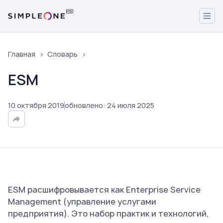
Главная
Словарь
ESM
10
октября
2019
обновлено
:
24
июля
2025
ESM расшифровывается как Enterprise Service
Management (управление услугами
предприятия). Это набор практик и технологий,