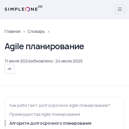
Главная
Словарь
Agile планирование
11
июля
2024
обновлено
:
24
июля
2025
Как работает долгосрочное Agile планирование?
Преимущества Agile планирования
Алгоритм долгосрочного планирования