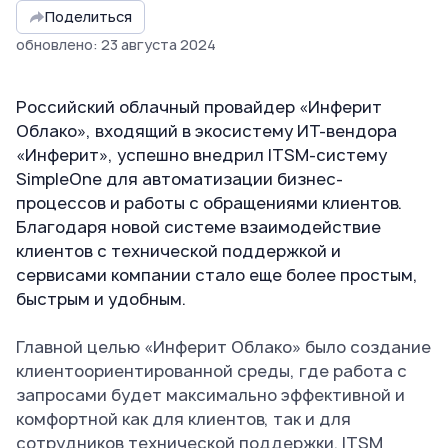
Поделиться
обновлено
:
23
августа
2024
Российский облачный провайдер «Инферит
Облако», входящий в экосистему ИТ-вендора
«Инферит», успешно внедрил
ITSM-систему
SimpleOne
для автоматизации бизнес-
процессов и работы с обращениями клиентов.
Благодаря новой системе взаимодействие
клиентов с технической поддержкой и
сервисами компании стало еще более простым,
быстрым и удобным.
Главной целью «Инферит Облако» было создание
клиентоориентированной среды, где работа с
запросами будет максимально эффективной и
комфортной как для клиентов, так и для
сотрудников технической поддержки. ITSM