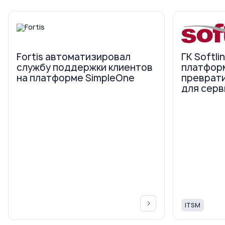
Fortis автоматизировал
ГК Softli
службу поддержки клиентов
платфор
на платформе SimpleOne
преврати
для серв
ITSM