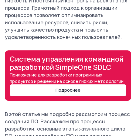
гибкость и постоянный контроль на всех этапах
процесса. Грамотный подход к организации
процессов позволяет оптимизировать
использование ресурсов, снизить риски,
улучшить качество продукта и повысить
удовлетворенность конечных пользователей.
Система управления командной
разработкой SimpleOne SDLC
Приложение для разработки программных
продуктов и решений на основе гибких методологий
Подробнее
В этой статье мы подробно рассмотрим процесс
создания ПО. Расскажем про процессы
разработки, основные этапы жизненного цикла