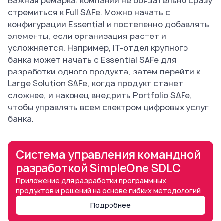
Важная ремарка: компании не обязательно сразу
стремиться к Full SAFe. Можно начать с
конфигурации Essential и постепенно добавлять
элементы, если организация растет и
усложняется. Например, IT-отдел крупного
банка может начать с Essential SAFe для
разработки одного продукта, затем перейти к
Large Solution SAFe, когда продукт станет
сложнее, и наконец внедрить Portfolio SAFe,
чтобы управлять всем спектром цифровых услуг
банка.
Система управления командной
разработкой SimpleOne SDLC
Приложение для разработки программных
продуктов и решений на основе гибких методологий
Подробнее