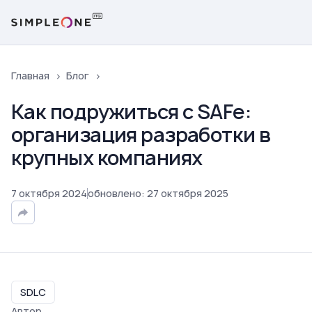
Главная
Блог
Как подружиться с SAFe:
организация разработки в
крупных компаниях
7
октября
2024
обновлено
:
27
октября
2025
SDLC
Автор