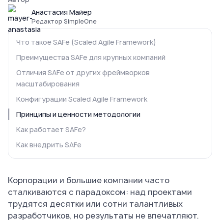
Анастасия Майер
Редактор SimpleOne
Что такое SAFe (Scaled Agile Framework)
Преимущества SAFe для крупных компаний
Отличия SAFe от других фреймворков
масштабирования
Конфигурации Scaled Agile Framework
Принципы и ценности методологии
Как работает SAFe?
Как внедрить SAFe
Корпорации и большие компании часто
сталкиваются с парадоксом: над проектами
трудятся десятки или сотни талантливых
разработчиков, но результаты не впечатляют.