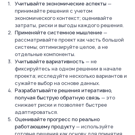
Учитывайте экономические аспекты
—
принимайте решения с учетом
экономического контекст; оценивайте
затраты, риски и выгоды каждого решения.
Применяйте системное мышление
—
рассматривайте проект как часть большой
системы; оптимизируйте целое, а не
отдельные компоненты.
Учитывайте вариативность
— не
фиксируйтесь на одном решении в начале
проекта; исследуйте несколько вариантов и
сужайте выбор на основе данных.
Разрабатывайте решения итеративно,
получая быструю обратную связь
— это
снижает риски и позволяет быстрее
адаптироваться.
Оценивайте прогресс по реально
работающему продукту
— используйте
готовые решения как основу для принятия