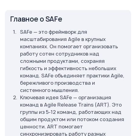
Главное о SAFe
SAFe — это фреймворк для
масштабирования Agile в крупных
компаниях. Он помогает организовать
работу сотен сотрудников над
сложными продуктами, сохраняя
гибкость и эффективность небольших
команд. SAFe объединяет практики Agile,
бережливого производства и
системного мышления.
Ключевая идея SAFe — организация
команд в Agile Release Trains (ART). Это
группы из 5-12 команд, работающих над
общим продуктом или потоком создания
ценности. ART помогает
синхронизировать работу разных