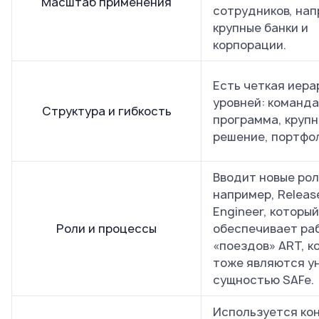
Масштаб применения
сотрудников, нап
крупные банки и
корпорации.
Есть четкая иера
уровней: команда
Структура и гибкость
программа, круп
решение, портфо
Вводит новые рол
например, Release
Engineer, который
Роли и процессы
обеспечивает ра
«поездов» ART, к
тоже являются у
сущностью SAFe.
Используется ко