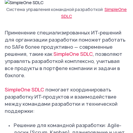
Система управления командной разработкой
SimpleOne
SDLC
Применение специализированных ИТ-решений
для организации разработки поможет работать
по SAFe более продуктивно — современные
решения, такие как
SimpleOne SDLC
, позволяют
управлять разработкой комплексно, учитывая
все продукты в портфеле компании и задачи в
бэклоге.
SimpleOne SDLC
помогает координировать
разработку ИТ-продуктов и взаимодействие
между командами разработки и технической
поддержки:
Решение для командной разработки: Agile-
доски (Scrum, Kanban), планирование и учет