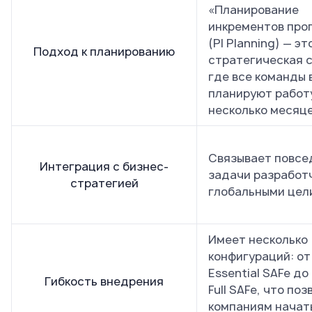
«Планирование
инкрементов про
(PI Planning) — э
Подход к планированию
стратегическая 
где все команды
планируют работ
несколько месяце
Связывает повсе
Интеграция с бизнес-
задачи разработ
стратегией
глобальными цели
Имеет несколько
конфигураций: от
Essential SAFe до
Гибкость внедрения
Full SAFe, что по
компаниям начат