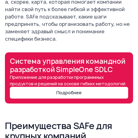
а, скорее, карта, которая помогает компании
найти свой путь к более гибкой и эффективной
работе. SAFe подсказывает, какие шаги
предпринять, чтобы организовать работу, но не
заменяет здравый смысл и понимание
специфики бизнеса.
Система управления командной
разработкой SimpleOne SDLC
Приложение для разработки программных
продуктов и решений на основе гибких методологий
Подробнее
Преимущества SAFe для
крупных компаний