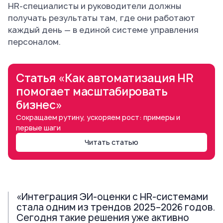
HR-специалисты и руководители должны
получать результаты там, где они работают
каждый день — в единой системе управления
персоналом.
Статья «Как автоматизация HR
помогает масштабировать
бизнес»
Сокращаем рутину, ускоряем рост: примеры и
первые шаги
Читать статью
«Интеграция ЭИ-оценки с HR-системами
стала одним из трендов 2025–2026 годов.
Сегодня такие решения уже активно