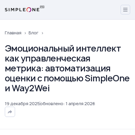
Главная
Блог
Эмоциональный интеллект
как управленческая
метрика: автоматизация
оценки с помощью SimpleOne
и Way2Wei
19
декабря
2025
обновлено
:
1
апреля
2026