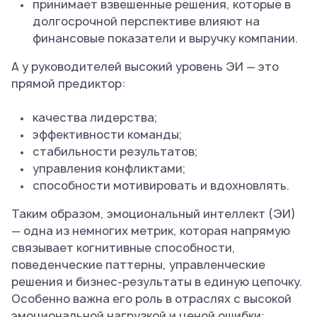
принимает взвешенные решения, которые в
долгосрочной перспективе влияют на
финансовые показатели и выручку компании.
А у руководителей высокий уровень ЭИ — это
прямой предиктор:
качества лидерства;
эффективности команды;
стабильности результатов;
управления конфликтами;
способности мотивировать и вдохновлять.
Таким образом, эмоциональный интеллект (ЭИ)
— одна из немногих метрик, которая напрямую
связывает когнитивные способности,
поведенческие паттерны, управленческие
решения и бизнес-результаты в единую цепочку.
Особенно важна его роль в отраслях с высокой
эмоциональной нагрузкой и ценой ошибки: