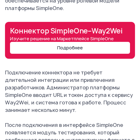
обеспечивается на уровне ролевой модели
платформы SimpleOne.
Коннектор SimpleOne–Way2Wei
Изучите решение на Маркетплейсе SimpleOne
Подробнее
Подключение коннектора не требует
длительной интеграции или привлечения
разработчиков. Администратор платформы
SimpleOne вводит URL и токен доступа к сервису
Way2Wei, и система готова к работе. Процесс
занимает несколько минут.
После подключения в интерфейсе SimpleOne
появляется модуль тестирования, который