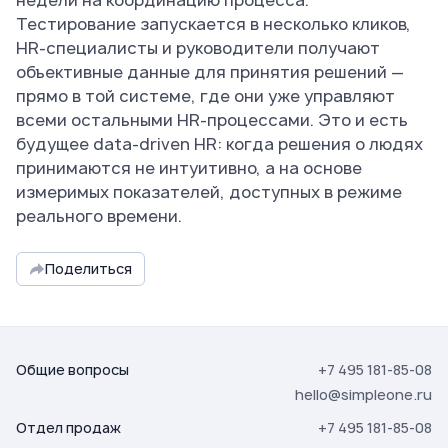
недели на координацию процесса.
Тестирование запускается в несколько кликов,
HR-специалисты и руководители получают
объективные данные для принятия решений —
прямо в той системе, где они уже управляют
всеми остальными HR-процессами. Это и есть
будущее data-driven HR: когда решения о людях
принимаются не интуитивно, а на основе
измеримых показателей, доступных в режиме
реального времени.
Поделиться
Общие вопросы
+7 495 181-85-08
hello@simpleone.ru
Отдел продаж
+7 495 181-85-08