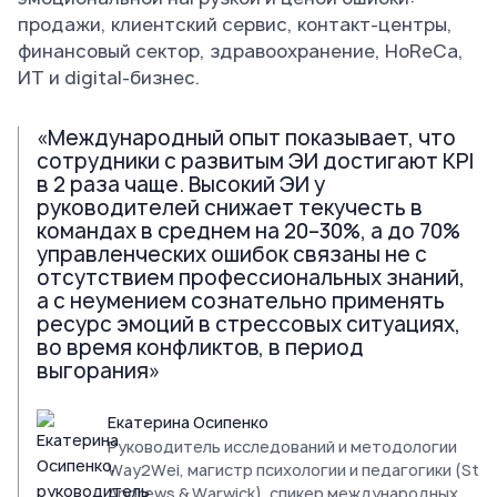
продажи, клиентский сервис, контакт-центры,
финансовый сектор, здравоохранение, HoReCa,
ИТ и digital-бизнес.
«Международный опыт показывает, что
сотрудники с развитым ЭИ достигают KPI
в 2 раза чаще. Высокий ЭИ у
руководителей снижает текучесть в
командах в среднем на 20–30%, а до 70%
управленческих ошибок связаны не с
отсутствием профессиональных знаний,
а с неумением сознательно применять
ресурс эмоций в стрессовых ситуациях,
во время конфликтов, в период
выгорания»
Екатерина Осипенко
Руководитель исследований и методологии
Way2Wei, магистр психологии и педагогики (St
Andrews & Warwick), спикер международных