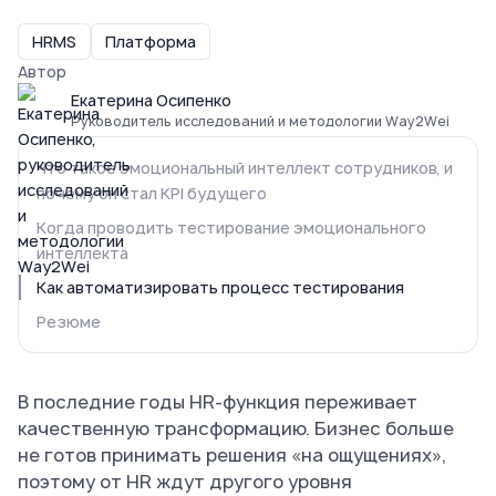
HRMS
Платформа
Автор
Екатерина Осипенко
Руководитель исследований и методологии Way2Wei
Что такое эмоциональный интеллект сотрудников, и
почему он стал KPI будущего
Когда проводить тестирование эмоционального
интеллекта
Как автоматизировать процесс тестирования
Резюме
В последние годы HR-функция переживает
качественную трансформацию. Бизнес больше
не готов принимать решения «на ощущениях»,
поэтому от HR ждут другого уровня