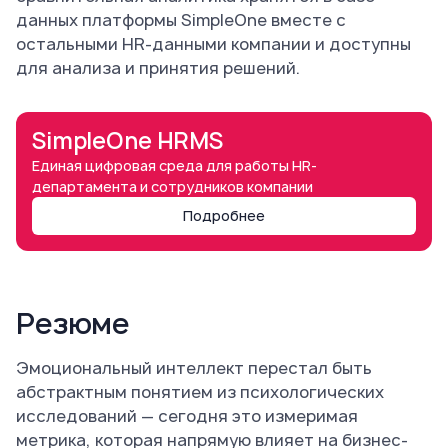
данных платформы SimpleOne вместе с
остальными HR-данными компании и доступны
для анализа и принятия решений.
SimpleOne HRMS
Единая цифровая среда для работы НR-
департамента и сотрудников компании
Подробнее
Резюме
Эмоциональный интеллект перестал быть
абстрактным понятием из психологических
исследований — сегодня это измеримая
метрика, которая напрямую влияет на бизнес-