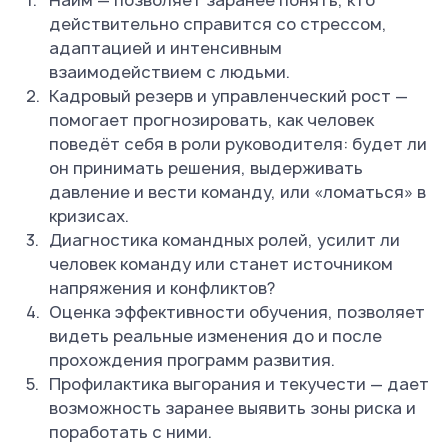
Найм — позволяет заранее понять, кто
действительно справится со стрессом,
адаптацией и интенсивным
взаимодействием с людьми.
Кадровый резерв и управленческий рост —
помогает прогнозировать, как человек
поведёт себя в роли руководителя: будет ли
он принимать решения, выдерживать
давление и вести команду, или «ломаться» в
кризисах.
Диагностика командных ролей, усилит ли
человек команду или станет источником
напряжения и конфликтов?
Оценка эффективности обучения, позволяет
видеть реальные изменения до и после
прохождения программ развития.
Профилактика выгорания и текучести — дает
возможность заранее выявить зоны риска и
поработать с ними.