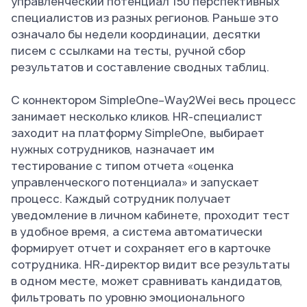
управленческий потенциал 150 перспективных
специалистов из разных регионов. Раньше это
означало бы недели координации, десятки
писем с ссылками на тесты, ручной сбор
результатов и составление сводных таблиц.
С коннектором SimpleOne–Way2Wei весь процесс
занимает несколько кликов. HR-специалист
заходит на платформу SimpleOne, выбирает
нужных сотрудников, назначает им
тестирование с типом отчета «оценка
управленческого потенциала» и запускает
процесс. Каждый сотрудник получает
уведомление в личном кабинете, проходит тест
в удобное время, а система автоматически
формирует отчет и сохраняет его в карточке
сотрудника. HR-директор видит все результаты
в одном месте, может сравнивать кандидатов,
фильтровать по уровню эмоционального