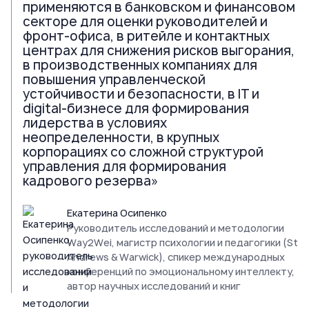
применяются в банковском и финансовом
секторе для оценки руководителей и
фронт-офиса, в ритейле и контактных
центрах для снижения рисков выгорания,
в производственных компаниях для
повышения управленческой
устойчивости и безопасности, в IT и
digital-бизнесе для формирования
лидерства в условиях
неопределенности, в крупных
корпорациях со сложной структурой
управления для формирования
кадрового резерва»
Екатерина Осипенко
Руководитель исследований и методологии
Way2Wei, магистр психологии и педагогики (St
Andrews & Warwick), спикер международных
конференций по эмоциональному интеллекту,
автор научных исследований и книг