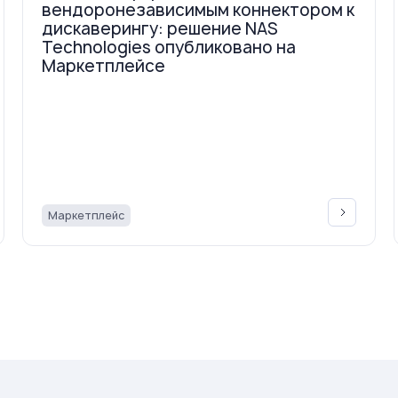
вендоронезависимым коннектором к
дискаверингу: решение NAS
Technologies опубликовано на
Маркетплейсе
Маркетплейс