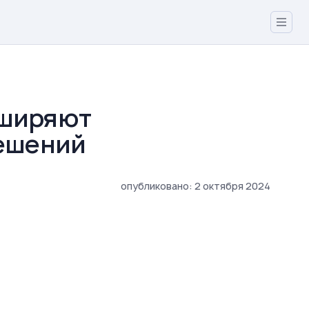
сширяют
решений
опубликовано
:
2
октября
2024