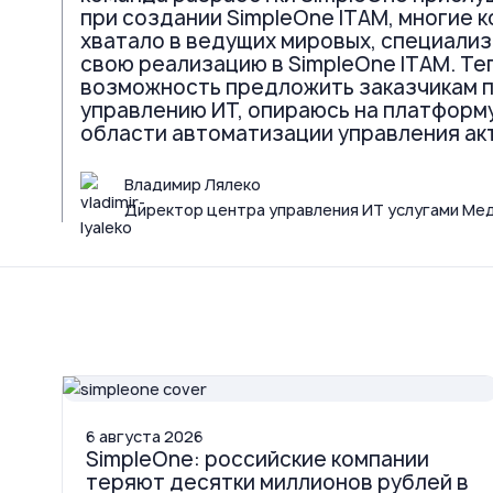
при создании SimpleOne ITAM, многие 
хватало в ведущих мировых, специали
свою реализацию в SimpleOne ITAM. Те
возможность предложить заказчикам п
управлению ИТ, опираюсь на платформу
области автоматизации управления ак
Владимир Лялеко
Директор центра управления ИТ услугами Ме
6
августа
2026
SimpleOne: российские компании
теряют десятки миллионов рублей в