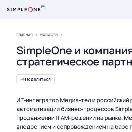
Главная
Новости
SimpleOne и компани
стратегическое парт
Поделиться
ИТ-интегратор Медиа-тел и российский 
автоматизации бизнес-процессов Simpl
продвижении ITAM-решений на рынке. Ме
внедрением и сопровождением на базе 