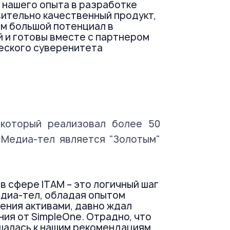
 нашего опыта в разработке
ительно качественный продукт,
м большой потенциал в
 и готовы вместе с партнером
еского суверенитета
 который реализовал более 50
. Медиа-тел является "Золотым"
в сфере ITAM – это логичный шаг
едиа-тел, обладая опытом
ения активами, давно ждал
ия от SimpleOne. Отрадно, что
шалась к нашим рекомендациям