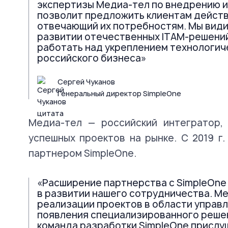
экспертизы Медиа-тел по внедрению и
позволит предложить клиентам действ
отвечающий их потребностям. Мы види
развитии отечественных ITAM-решений
работать над укреплением технологич
российского бизнеса»
Сергей Чуканов
Генеральный директор SimpleOne
Медиа-тел — российский интегратор,
успешных проектов на рынке. С 2019 г
партнером SimpleOne.
«Расширение партнерства с SimpleOne 
в развитии нашего сотрудничества. М
реализации проектов в области управл
появления специализированного решен
команда разработки SimpleOne прислу