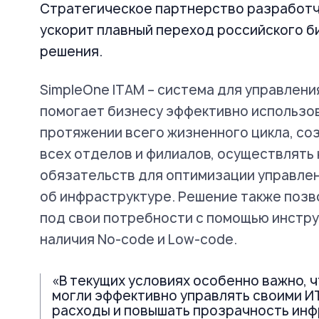
Стратегическое партнерство разработч
ускорит плавный переход российского б
решения.
SimpleOne ITAM – система для управлени
помогает бизнесу эффективно использов
протяжении всего жизненного цикла, со
всех отделов и филиалов, осуществлять
обязательств для оптимизации управле
об инфраструктуре. Решение также поз
под свои потребности с помощью инстр
наличия No-code и Low-code.
«В текущих условиях особенно важно, 
могли эффективно управлять своими И
расходы и повышать прозрачность ин