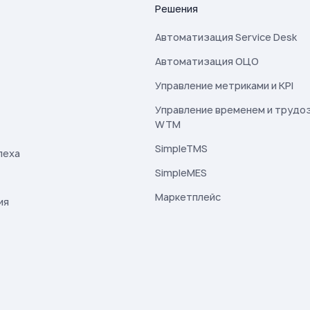
Решения
Автоматизация Service Desk
Автоматизация ОЦО
Управление метриками и KPI
Управление временем и трудо
WTM
SimpleTMS
пеха
SimpleMES
Маркетплейс
ия