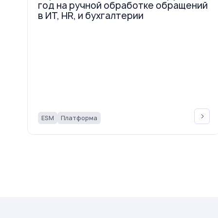
год на ручной обработке обращений
в ИТ, HR, и бухгалтерии
ESM
Платформа